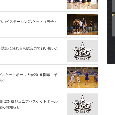
いた“スモール”バスケット（男子・
た試合に敗れるも総合力で戦い抜いた
スケットボール大会2019 開幕！予
揃う
都道府県対抗ジュニアバスケットボール
信決定のお知らせ