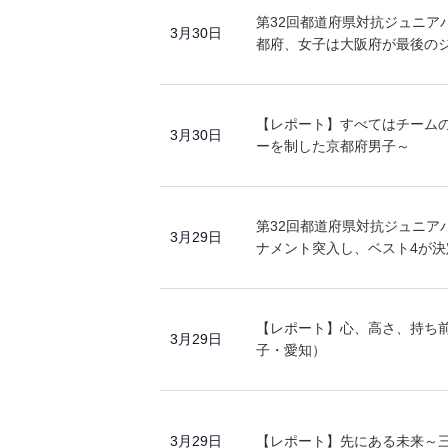
第32回都道府県対抗ジュニアバ
3月30日
都府、女子は大阪府が最後の
【レポート】すべてはチーム
3月30日
ーを制した京都府男子～
第32回都道府県対抗ジュニアバ
3月29日
ナメント突入し、ベスト4が決
【レポート】心、高さ、持ち前
3月29日
子・愛知）
3月29日
【レポート】先にある未来～三