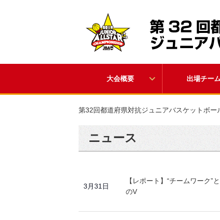
大会概要
出場チー
第32回都道府県対抗ジュニアバスケットボール
ニュース
【レポート】“チームワーク”
3月31日
のV