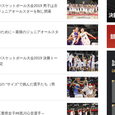
スケットボール大会2019 男子は京
ジュニアオールスターを制し閉幕
のために～最後のジュニアオールスタ
スケットボール大会2019 決勝トー
定
の “サイズ”で挑んだ選手たち（男
重県女子#8黒川心音選手～