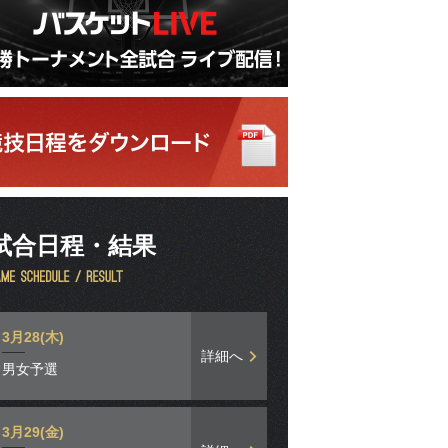
試合日程・結果
3月28(木)
詳細へ
男女予選
3月29(金)