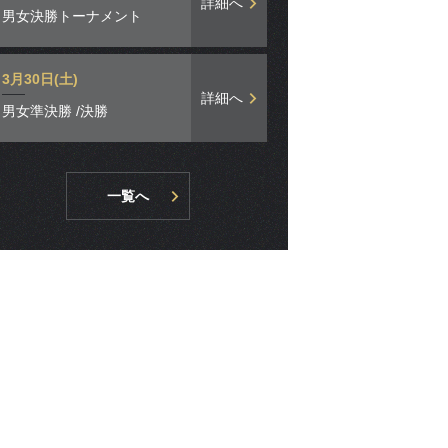
詳細へ
男女決勝トーナメント
3月30日(土)
詳細へ
男女準決勝 /決勝
一覧へ