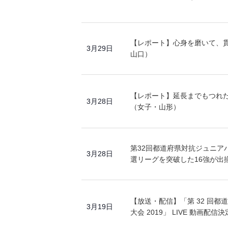
【レポート】心身を磨いて、貫
3月29日
山口）
【レポート】延長までもつれ
3月28日
（女子・山形）
第32回都道府県対抗ジュニアバ
3月28日
選リーグを突破した16強が出
【放送・配信】「第 32 回
3月19日
大会 2019」 LIVE 動画配