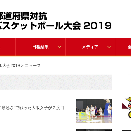
ム
日程結果
メディア
大会2019
>
ニュース
と“勤勉さ”で戦った大阪女子が２度目