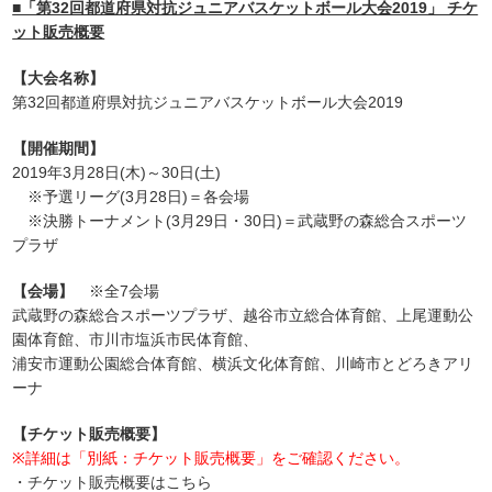
■「第32回都道府県対抗ジュニアバスケットボール大会2019」 チケ
ット販売概要
【大会名称】
第32回都道府県対抗ジュニアバスケットボール大会2019
【開催期間】
2019年3月28日(木)～30日(土)
※予選リーグ(3月28日)＝各会場
※決勝トーナメント(3月29日・30日)＝武蔵野の森総合スポーツ
プラザ
【会場】
※全7会場
武蔵野の森総合スポーツプラザ、越谷市立総合体育館、上尾運動公
園体育館、市川市塩浜市民体育館、
浦安市運動公園総合体育館、横浜文化体育館、川崎市とどろきアリ
ーナ
【チケット販売概要】
※詳細は「別紙：チケット販売概要」をご確認ください。
・チケット販売概要はこちら