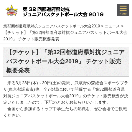
>
>
第32回都道府県対抗ジュニアバスケットボール大会2019
ニュース
【チケット】「第32回都道府県対抗ジュニアバスケットボール大会
2019」 チケット販売概要発表
【チケット】「第32回都道府県対抗ジュニア
バスケットボール大会2019」 チケット販売
概要発表
来る3月28日(木)～30日(土)の期間、武蔵野の森総合スポーツプラ
ザ(東京都調布市)他、全7会場において開催する「第32回都道府県
対抗ジュニアバスケットボール大会2019」のチケット販売概要が決
定いたしましたので、下記のとおりお知らせいたします。
全国から参加するトップ中学生たちの熱戦を、ぜひ会場でご観戦
ください。