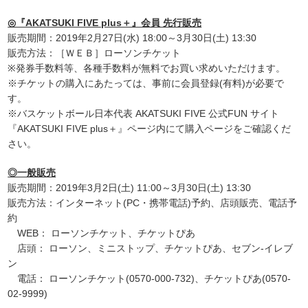
◎『AKATSUKI FIVE plus＋』会員 先行販売
販売期間：2019年2月27日(水) 18:00～3月30日(土) 13:30
販売方法：［ＷＥＢ］ローソンチケット
※発券手数料等、各種手数料が無料でお買い求めいただけます。
※チケットの購入にあたっては、事前に会員登録(有料)が必要で
す。
※バスケットボール日本代表 AKATSUKI FIVE 公式FUN サイト
『AKATSUKI FIVE plus＋』ページ内にて購入ページをご確認くだ
さい。
◎一般販売
販売期間：2019年3月2日(土) 11:00～3月30日(土) 13:30
販売方法：インターネット(PC・携帯電話)予約、店頭販売、電話予
約
WEB： ローソンチケット、チケットぴあ
店頭： ローソン、ミニストップ、チケットぴあ、セブン-イレブ
ン
電話： ローソンチケット(0570-000-732)、チケットぴあ(0570-
02-9999)