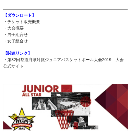
【ダウンロード】
・チケット販売概要
・大会概要
・男子組合せ
・女子組合せ
【関連リンク】
・第32回都道府県対抗ジュニアバスケットボール大会2019 大会
公式サイト